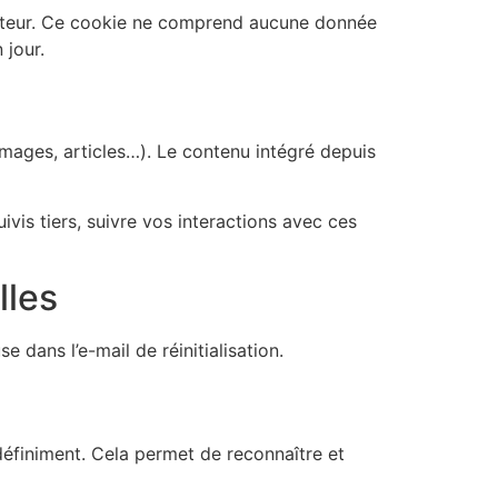
igateur. Ce cookie ne comprend aucune donnée
 jour.
images, articles…). Le contenu intégré depuis
vis tiers, suivre vos interactions avec ces
lles
 dans l’e-mail de réinitialisation.
éfiniment. Cela permet de reconnaître et