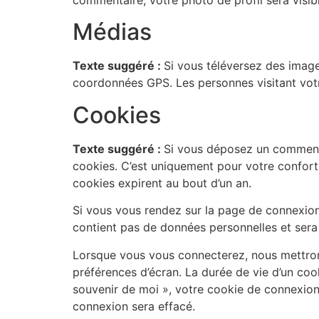
commentaire, votre photo de profil sera visi
Médias
Texte suggéré :
Si vous téléversez des image
coordonnées GPS. Les personnes visitant votr
Cookies
Texte suggéré :
Si vous déposez un commentai
cookies. C’est uniquement pour votre confort 
cookies expirent au bout d’un an.
Si vous vous rendez sur la page de connexion,
contient pas de données personnelles et sera
Lorsque vous vous connecterez, nous mettron
préférences d’écran. La durée de vie d’un coo
souvenir de moi », votre cookie de connexio
connexion sera effacé.