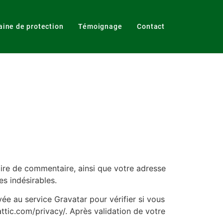
aine de protection
Témoignage
Contact
aire de commentaire, ainsi que votre adresse
es indésirables.
e au service Gravatar pour vérifier si vous
mattic.com/privacy/. Après validation de votre