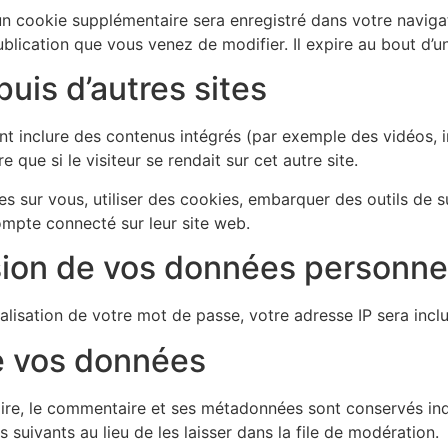
, un cookie supplémentaire sera enregistré dans votre nav
ublication que vous venez de modifier. Il expire au bout d’un
is d’autres sites
ent inclure des contenus intégrés (par exemple des vidéos, 
que si le visiteur se rendait sur cet autre site.
 sur vous, utiliser des cookies, embarquer des outils de sui
mpte connecté sur leur site web.
ssion de vos données personne
lisation de votre mot de passe, votre adresse IP sera incluse
e vos données
ire, le commentaire et ses métadonnées sont conservés ind
uivants au lieu de les laisser dans la file de modération.