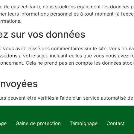
ite (le cas échéant), nous stockons également les données pe
er leurs informations personnelles à tout moment (à l’except
ormations.
vez sur vos données
i vous avez laissé des commentaires sur le site, vous pouv
sédons à votre sujet, incluant celles que vous nous avez 
ncernant. Cela ne prend pas en compte les données stockée
envoyées
rs peuvent être vérifiés à l’aide d’un service automatisé d
age
Gaine de protection
Témoignage
Contact