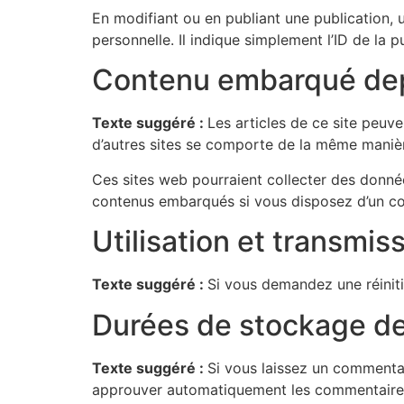
En modifiant ou en publiant une publication
personnelle. Il indique simplement l’ID de la p
Contenu embarqué depu
Texte suggéré :
Les articles de ce site peuv
d’autres sites se comporte de la même manière 
Ces sites web pourraient collecter des données
contenus embarqués si vous disposez d’un co
Utilisation et transmi
Texte suggéré :
Si vous demandez une réinitia
Durées de stockage d
Texte suggéré :
Si vous laissez un commenta
approuver automatiquement les commentaires s