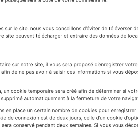
ble publiquement à coté de votre commentaire.
s sur le site, nous vous conseillons d’éviter de téléverse
e site peuvent télécharger et extraire des données de loca
re sur notre site, il vous sera proposé d’enregistrer votre
afin de ne pas avoir à saisir ces informations si vous dép
 un cookie temporaire sera créé afin de déterminer si votre
 supprimé automatiquement à la fermeture de votre navigat
s en place un certain nombre de cookies pour enregistrer 
kie de connexion est de deux jours, celle d’un cookie d’opti
n sera conservé pendant deux semaines. Si vous vous déco