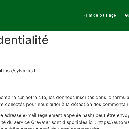
Film de paillage
G
dentialité
ttps://sylvartis.fr.
taire sur notre site, les données inscrites dans le formul
sont collectés pour nous aider à la détection des commentair
e adresse e-mail (également appelée hash) peut être envoyé
lité du service Gravatar sont disponibles ici : https://auto