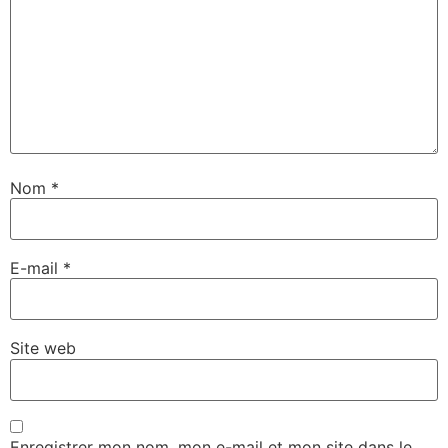
Nom
*
E-mail
*
Site web
Enregistrer mon nom, mon e-mail et mon site dans le